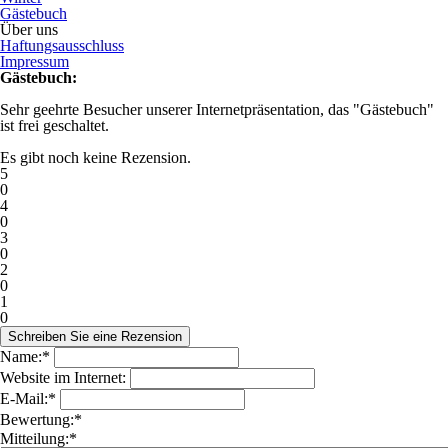
Gästebuch
Über uns
Haftungsausschluss
Impressum
Gästebuch:
Sehr geehrte Besucher unserer Internetpräsentation, das "Gästebuch"
ist frei geschaltet.
Es gibt noch keine Rezension.
5
0
4
0
3
0
2
0
1
0
Name:*
Website im Internet:
E-Mail:*
Bewertung:*
Mitteilung:*